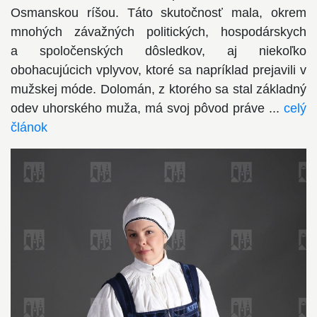
Osmanskou ríšou. Táto skutočnosť mala, okrem
mnohých závažných politických, hospodárskych
a spoločenských dôsledkov, aj niekoľko
obohacujúcich vplyvov, ktoré sa napríklad prejavili v
mužskej móde. Dolomán, z ktorého sa stal základný
odev uhorského muža, má svoj pôvod práve ...
celý
článok