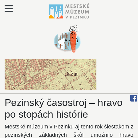
Pezinský časostroj – hravo
po stopách histórie
Mestské múzeum v Pezinku aj tento rok šiestakom z
pezinských základných škôl umožnilo hravo