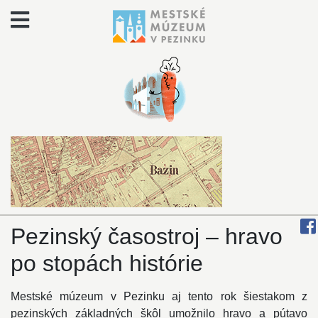
Pezinský časostroj – hravo
po stopách histórie
Mestské múzeum v Pezinku aj tento rok šiestakom z
pezinských základných škôl umožnilo hravo a pútavo