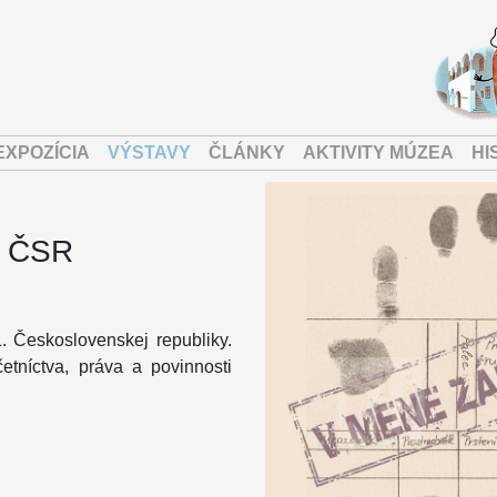
EXPOZÍCIA
VÝSTAVY
ČLÁNKY
AKTIVITY MÚZEA
HI
. ČSR
. Československej republiky.
četníctva, práva a povinnosti