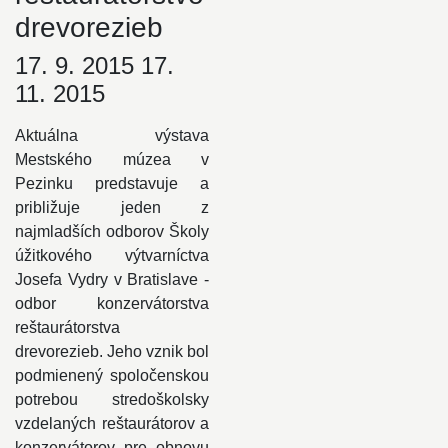
drevorezieb
17. 9. 2015 17.
11. 2015
Aktuálna výstava
Mestského múzea v
Pezinku predstavuje a
približuje jeden z
najmladších odborov Školy
úžitkového výtvarníctva
Josefa Vydry v Bratislave -
odbor konzervátorstva
reštaurátorstva
drevorezieb. Jeho vznik bol
podmienený spoločenskou
potrebou stredoškolsky
vzdelaných reštaurátorov a
konzervátorov pre obnovu