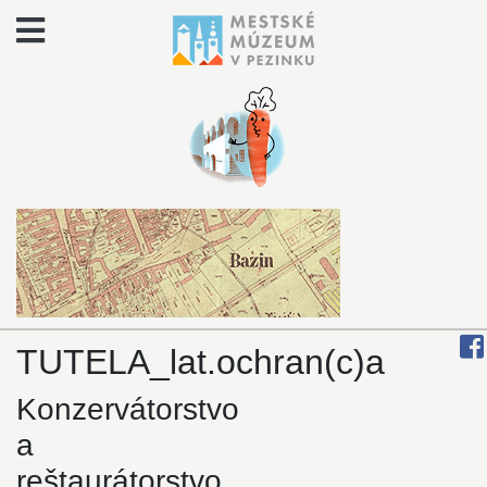
TUTELA_lat.ochran(c)a
Konzervátorstvo
a
reštaurátorstvo