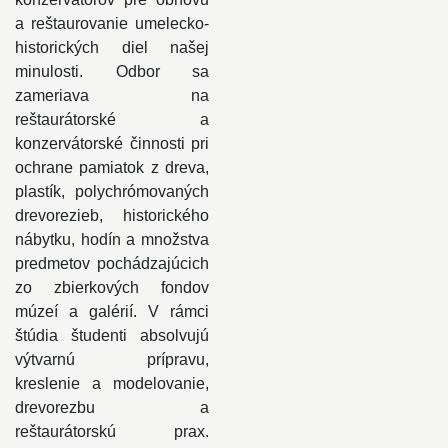
a reštaurovanie umelecko-
historických diel našej
minulosti. Odbor sa
zameriava na
reštaurátorské a
konzervátorské činnosti pri
ochrane pamiatok z dreva,
plastík, polychrómovaných
drevorezieb, historického
nábytku, hodín a množstva
predmetov pochádzajúcich
zo zbierkových fondov
múzeí a galérií. V rámci
štúdia študenti absolvujú
výtvarnú prípravu,
kreslenie a modelovanie,
drevorezbu a
reštaurátorskú prax.