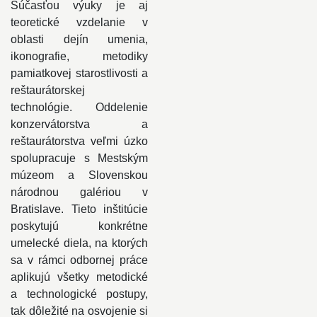
Súčasťou výuky je aj
teoretické vzdelanie v
oblasti dejín umenia,
ikonografie, metodiky
pamiatkovej starostlivosti a
reštaurátorskej
technológie. Oddelenie
konzervátorstva a
reštaurátorstva veľmi úzko
spolupracuje s Mestským
múzeom a Slovenskou
národnou galériou v
Bratislave. Tieto inštitúcie
poskytujú konkrétne
umelecké diela, na ktorých
sa v rámci odbornej práce
aplikujú všetky metodické
a technologické postupy,
tak dôležité na osvojenie si