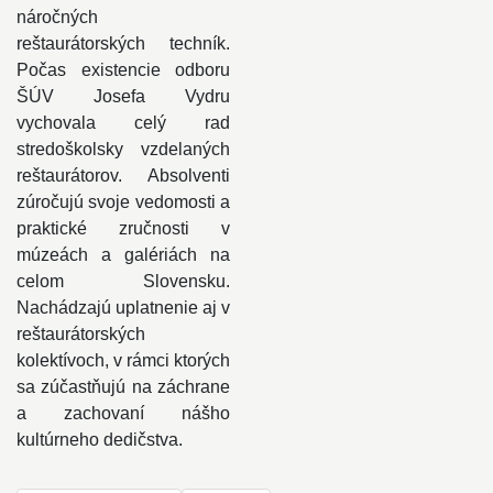
náročných
reštaurátorských techník.
Počas existencie odboru
ŠÚV Josefa Vydru
vychovala celý rad
stredoškolsky vzdelaných
reštaurátorov. Absolventi
zúročujú svoje vedomosti a
praktické zručnosti v
múzeách a galériách na
celom Slovensku.
Nachádzajú uplatnenie aj v
reštaurátorských
kolektívoch, v rámci ktorých
sa zúčastňujú na záchrane
a zachovaní nášho
kultúrneho dedičstva.