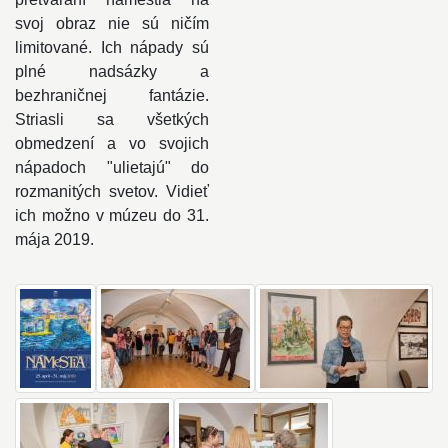
svoj obraz nie sú ničím
limitované. Ich nápady sú
plné nadsázky a
bezhraničnej fantázie.
Striasli sa všetkých
obmedzení a vo svojich
nápadoch "ulietajú" do
rozmanitých svetov. Vidieť
ich možno v múzeu do 31.
mája 2019.