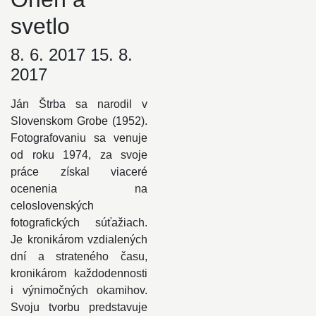
svetlo
8. 6. 2017 15. 8.
2017
Ján Štrba sa narodil v
Slovenskom Grobe (1952).
Fotografovaniu sa venuje
od roku 1974, za svoje
práce získal viaceré
ocenenia na
celoslovenských
fotografických súťažiach.
Je kronikárom vzdialených
dní a strateného času,
kronikárom každodennosti
i výnimočných okamihov.
Svoju tvorbu predstavuje