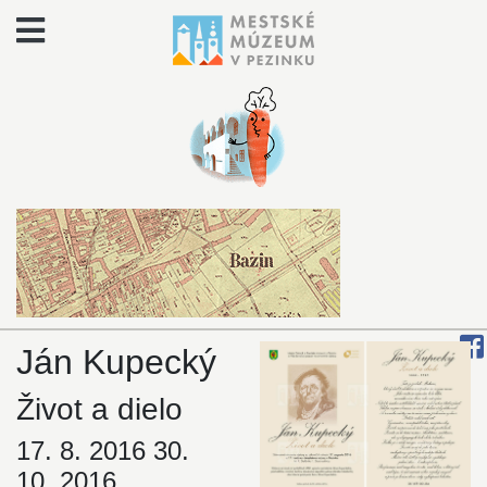
Ján Kupecký
Život a dielo
17. 8. 2016 30.
10. 2016