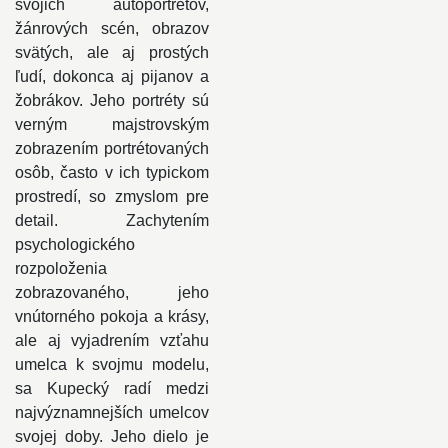
svojich autoportrétov,
žánrových scén, obrazov
svätých, ale aj prostých
ľudí, dokonca aj pijanov a
žobrákov. Jeho portréty sú
verným majstrovským
zobrazením portrétovaných
osôb, často v ich typickom
prostredí, so zmyslom pre
detail. Zachytením
psychologického
rozpoloženia
zobrazovaného, jeho
vnútorného pokoja a krásy,
ale aj vyjadrením vzťahu
umelca k svojmu modelu,
sa Kupecký radí medzi
najvýznamnejších umelcov
svojej doby. Jeho dielo je