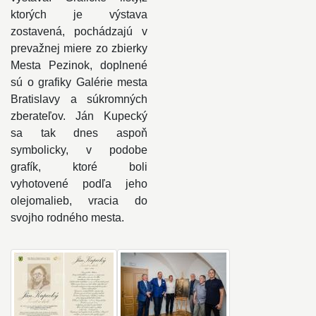
ktorých je výstava
zostavená, pochádzajú v
prevažnej miere zo zbierky
Mesta Pezinok, doplnené
sú o grafiky Galérie mesta
Bratislavy a súkromných
zberateľov. Ján Kupecký
sa tak dnes aspoň
symbolicky, v podobe
grafík, ktoré boli
vyhotovené podľa jeho
olejomalieb, vracia do
svojho rodného mesta.