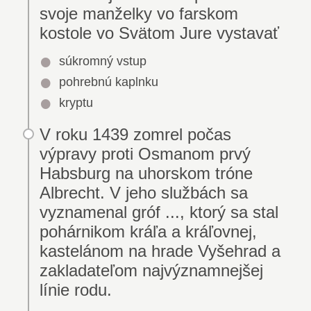
svoje manželky vo farskom
kostole vo Svätom Jure vystavať
súkromný vstup
pohrebnú kaplnku
kryptu
V roku 1439 zomrel počas
výpravy proti Osmanom prvý
Habsburg na uhorskom tróne
Albrecht. V jeho službách sa
vyznamenal gróf ..., ktorý sa stal
pohárnikom kráľa a kráľovnej,
kastelánom na hrade Vyšehrad a
zakladateľom najvýznamnejšej
línie rodu.