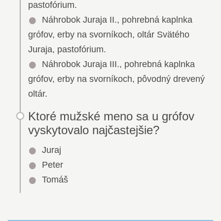
pastofórium.
Náhrobok Juraja II., pohrebná kaplnka
grófov, erby na svorníkoch, oltár Svätého
Juraja, pastofórium.
Náhrobok Juraja III., pohrebná kaplnka
grófov, erby na svorníkoch, pôvodný drevený
oltár.
Ktoré mužské meno sa u grófov
vyskytovalo najčastejšie?
Juraj
Peter
Tomáš