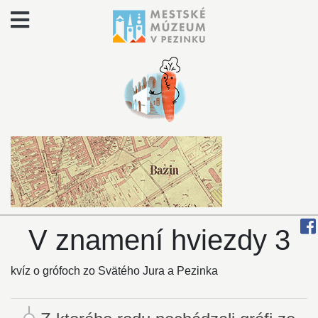
V znamení hviezdy 3
kvíz o grófoch zo Svätého Jura a Pezinka