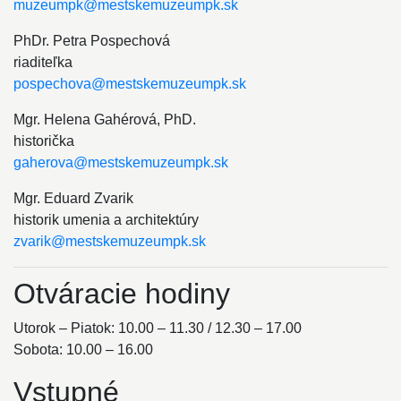
muzeumpk@mestskemuzeumpk.sk
PhDr. Petra Pospechová
riaditeľka
pospechova@mestskemuzeumpk.sk
Mgr. Helena Gahérová, PhD.
historička
gaherova@mestskemuzeumpk.sk
Mgr. Eduard Zvarik
historik umenia a architektúry
zvarik@mestskemuzeumpk.sk
Otváracie hodiny
Utorok – Piatok: 10.00 – 11.30 / 12.30 – 17.00
Sobota: 10.00 – 16.00
Vstupné