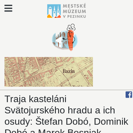
Traja kasteláni
Svätojurského hradu a ich
osudy: Štefan Dobó, Dominik
Dobó a Marek Bosniak