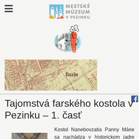
Tajomstvá farského kostola v
Pezinku – 1. časť
Kostol Nanebovzatia Panny Márie
sa nachádza v historickom jadre