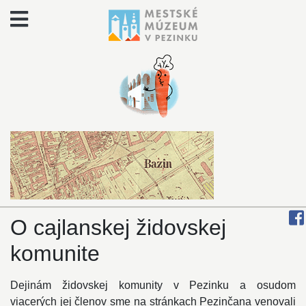
O cajlanskej židovskej
komunite
Dejinám židovskej komunity v Pezinku a osudom
viacerých jej členov sme na stránkach Pezinčana venovali