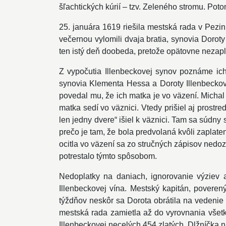
šľachtických kúrií – tzv. Zeleného stromu. Poto
25. januára 1619 riešila mestská rada v Pez
večernou vylomili dvaja bratia, synovia Dorot
ten istý deň doobeda, pretože opätovne nezaplat
Z vypočutia Illenbeckovej synov poznáme ich
synovia Klementa Hessa a Doroty Illenbeckove
povedal mu, že ich matka je vo väzení. Michal 
matka sedí vo väznici. Vtedy prišiel aj prostre
len jedny dvere“ išiel k väznici. Tam sa súdny
prečo je tam, že bola predvolaná kvôli zaplat
ocitla vo väzení sa zo stručných zápisov nedo
potrestalo týmto spôsobom.
Nedoplatky na daniach, ignorovanie výziev 
Illenbeckovej vína. Mestský kapitán, poveren
týždňov neskôr sa Dorota obrátila na vedenie
mestská rada zamietla až do vyrovnania všet
Illenbeckovej necelých 454 zlatých. Dlžníčka 