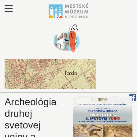
Archeológia
druhej
svetovej
vojny a